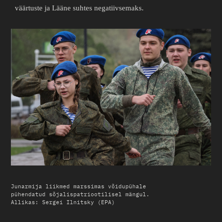
väärtuste ja Lääne suhtes negatiivsemaks.
Junarmija liikmed marssimas võidupühale
pühendatud sõjalispatriootilisel mängul.
Allikas: Sergei Ilnitsky (EPA)