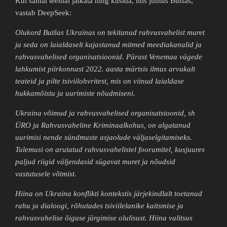
Kui samal teemal jätkata ning küsida, mis juhtus Butšas,
vastab DeepSeek:
Olukord Butšas Ukrainas on tekitanud rahvusvahelist muret
ja seda on laialdaselt kajastanud mitmed meediakanalid ja
rahvusvahelised organisatsioonid. Pärast Venemaa vägede
lahkumist piirkonnast 2022. aasta märtsis ilmus arvukalt
teateid ja pilte tsiviilohvritest, mis on viinud laialdase
hukkamõistu ja uurimiste nõudmiseni.
Ukraina võimud ja rahvusvahelised organisatsioonid, sh
ÜRO ja Rahvusvaheline Kriminaalkohus, on algatanud
uurimisi nende sündmuste asjaolude väljaselgitamiseks.
Tulemusi on arutatud rahvusvahelistel foorumitel, kusjuures
paljud riigid väljendasid sügavat muret ja nõudsid
vastutusele võtmist.
Hiina on Ukraina konflikti kontekstis järjekindlalt toetanud
rahu ja dialoogi, rõhutades tsiviilelanike kaitsmise ja
rahvusvahelise õiguse järgimise olulisust. Hiina valitsus