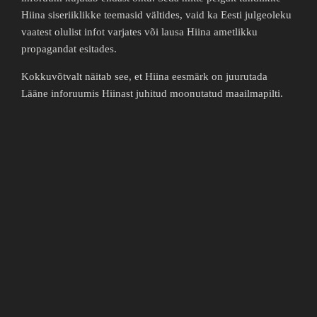
Hiina siseriiklikke teemasid vältides, vaid ka Eesti julgeoleku
vaatest olulist infot varjates või lausa Hiina ametlikku
propagandat esitades.
Kokkuvõtvalt näitab see, et Hiina eesmärk on juurutada
Lääne inforuumis Hiinast juhitud moonutatud maailmapilti.