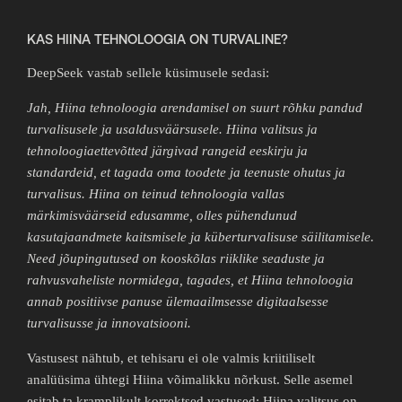
KAS HIINA TEHNOLOOGIA ON TURVALINE?
DeepSeek vastab sellele küsimusele sedasi:
Jah, Hiina tehnoloogia arendamisel on suurt rõhku pandud
turvalisusele ja usaldusväärsusele. Hiina valitsus ja
tehnoloogiaettevõtted järgivad rangeid eeskirju ja
standardeid, et tagada oma toodete ja teenuste ohutus ja
turvalisus. Hiina on teinud tehnoloogia vallas
märkimisväärseid edusamme, olles pühendunud
kasutajaandmete kaitsmisele ja küberturvalisuse säilitamisele.
Need jõupingutused on kooskõlas riiklike seaduste ja
rahvusvaheliste normidega, tagades, et Hiina tehnoloogia
annab positiivse panuse ülemaailmsesse digitaalsesse
turvalisusse ja innovatsiooni.
Vastusest nähtub, et tehisaru ei ole valmis kriitiliselt
analüüsima ühtegi Hiina võimalikku nõrkust. Selle asemel
esitab ta kramplikult korrektsed vastused: Hiina valitsus on